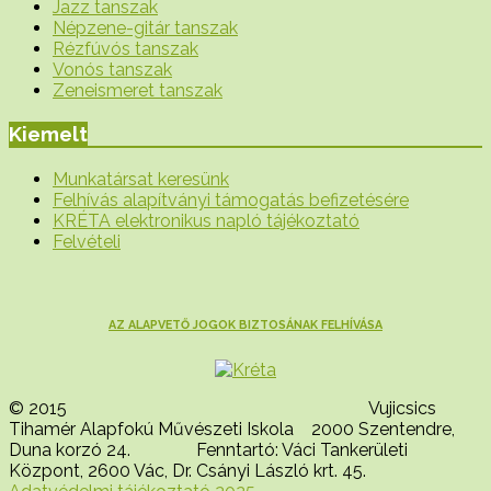
Jazz tanszak
Népzene-gitár tanszak
Rézfúvós tanszak
Vonós tanszak
Zeneismeret tanszak
Kiemelt
Munkatársat keresünk
Felhívás alapítványi támogatás befizetésére
KRÉTA elektronikus napló tájékoztató
Felvételi
AZ ALAPVETŐ JOGOK BIZTOSÁNAK FELHÍVÁSA
© 2015 Vujicsics
Tihamér Alapfokú Művészeti Iskola 2000 Szentendre,
Duna korzó 24. Fenntartó: Váci Tankerületi
Központ, 2600 Vác, Dr. Csányi László krt. 45.