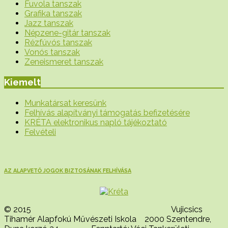
Fuvola tanszak
Grafika tanszak
Jazz tanszak
Népzene-gitár tanszak
Rézfúvós tanszak
Vonós tanszak
Zeneismeret tanszak
Kiemelt
Munkatársat keresünk
Felhívás alapítványi támogatás befizetésére
KRÉTA elektronikus napló tájékoztató
Felvételi
AZ ALAPVETŐ JOGOK BIZTOSÁNAK FELHÍVÁSA
© 2015 Vujicsics
Tihamér Alapfokú Művészeti Iskola 2000 Szentendre,