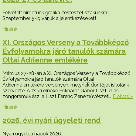
Felvételt hirdetünk grafika-festészet szakunkra!
Szeptember 5-ig várjuk a jelentkezéseket!
Híreink
XI. Országos Verseny a Továbbképző
Évfolyamokra járó tanulók számára
Oltai Adrienne emlékére
Március 27-28-án a XI. Országos Verseny a Továbbképző
Évfolyamokra járó tanulók számára
Oltai
Adrienne
emlékére versenyen, melynek döntőjét iskolánk
szervezte. A zsűri elnöke Eckhardt Gábor Liszt-díjas
zongoraművész, a Liszt Ferenc Zeneművészeti…
Elolvas »
Híreink
2026. évi nyári ügyeleti rend
Nyári ügyeleti napok 2026.