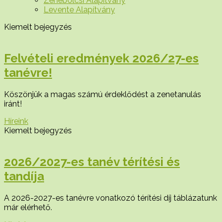
Zenebölcsi Alapítvány
Levente Alapítvány
Kiemelt bejegyzés
Felvételi eredmények 2026/27-es
tanévre!
Köszönjük a magas számú érdeklődést a zenetanulás
iránt!
Híreink
Kiemelt bejegyzés
2026/2027-es tanév térítési és
tandíja
A 2026-2027-es tanévre vonatkozó térítési díj táblázatunk
már elérhető.