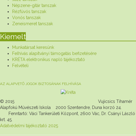
Népzene-gitár tanszak
Rézfúvós tanszak
Vonós tanszak
Zeneismeret tanszak
Kiemelt
Munkatársat keresünk
Felhívás alapítványi támogatás befizetésére
KRÉTA elektronikus napló tájékoztató
Felvételi
AZ ALAPVETŐ JOGOK BIZTOSÁNAK FELHÍVÁSA
© 2015 Vujicsics Tihamér
Alapfokú Művészeti Iskola 2000 Szentendre, Duna korzó 24.
Fenntartó: Váci Tankerületi Központ, 2600 Vác, Dr. Csányi László
krt. 45.
Adatvédelmi tájékoztató 2025