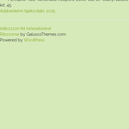
krt. 45.
Adatvédelmi tájékoztató 2025
Iratkozzon fel hírlevelünkre!
Ribosome
by GalussoThemes.com
Powered by
WordPress