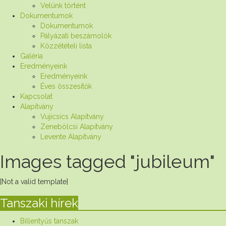
Velünk történt
Dokumentumok
Dokumentumok
Pályázati beszámolók
Közzétételi lista
Galéria
Eredményeink
Eredményeink
Éves összesítők
Kapcsolat
Alapítvány
Vujicsics Alapítvány
Zenebölcsi Alapítvány
Levente Alapítvány
Images tagged "jubileum"
[Not a valid template]
Tanszaki hírek
Billentyűs tanszak