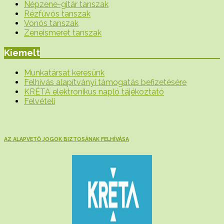
Népzene-gitár tanszak
Rézfúvós tanszak
Vonós tanszak
Zeneismeret tanszak
Kiemelt
Munkatársat keresünk
Felhívás alapítványi támogatás befizetésére
KRÉTA elektronikus napló tájékoztató
Felvételi
AZ ALAPVETŐ JOGOK BIZTOSÁNAK FELHÍVÁSA