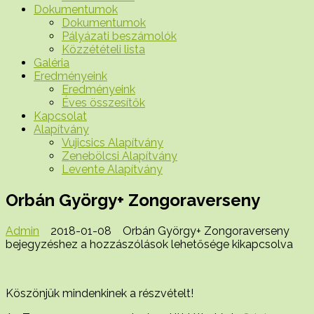
Dokumentumok
Dokumentumok
Pályázati beszámolók
Közzétételi lista
Galéria
Eredményeink
Eredményeink
Éves összesítők
Kapcsolat
Alapítvány
Vujicsics Alapítvány
Zenebölcsi Alapítvány
Levente Alapítvány
Orbán György+ Zongoraverseny
Admin
2018-01-08
Orbán György+ Zongoraverseny
bejegyzéshez
a hozzászólások lehetősége kikapcsolva
Köszönjük mindenkinek a részvételt!