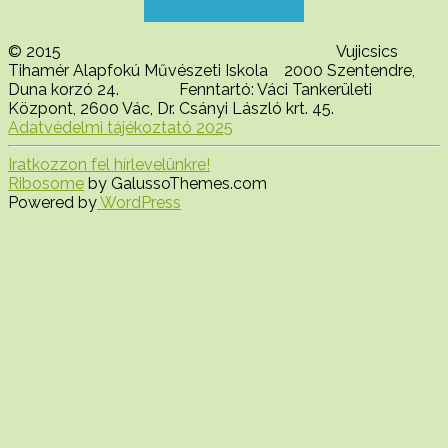
© 2015 Vujicsics
Tihamér Alapfokú Művészeti Iskola 2000 Szentendre,
Duna korzó 24. Fenntartó: Váci Tankerületi
Központ, 2600 Vác, Dr. Csányi László krt. 45.
Adatvédelmi tájékoztató 2025
Iratkozzon fel hírlevelünkre!
Ribosome
by GalussoThemes.com
Powered by
WordPress