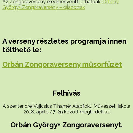
Az Zongoraverseny eredményei itt láthatóak:
Orbány
György+ Zongoraverseny – díjazottak
A verseny részletes programja innen
tölthető le:
Orbán Zongoraverseny műsorfüzet
Felhívás
A szentendrei Vujicsics Tihamér Alapfokú Művészeti Iskola
2018. április 27-29 között meghirdeti az
Orbán György+ Zongoraversenyt.