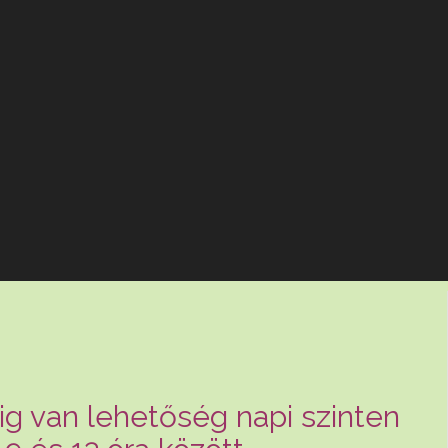
áig van lehetőség napi szinten