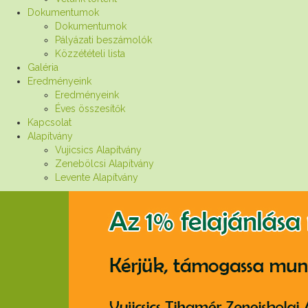
Dokumentumok
Dokumentumok
Pályázati beszámolók
Közzétételi lista
Galéria
Eredményeink
Eredményeink
Éves összesítők
Kapcsolat
Alapítvány
Vujicsics Alapítvány
Zenebölcsi Alapítvány
Levente Alapítvány