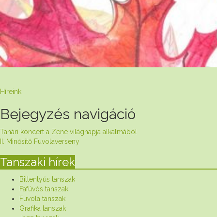
Híreink
Bejegyzés navigáció
Tanári koncert a Zene világnapja alkalmából
II. Minősítő Fuvolaverseny
Tanszaki hírek
Billentyűs tanszak
Fafúvós tanszak
Fuvola tanszak
Grafika tanszak