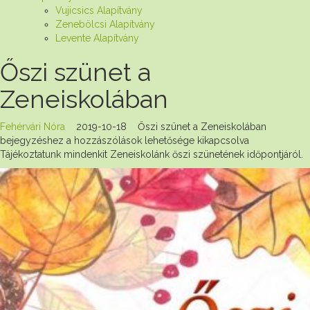
Vujicsics Alapítvány
Zenebölcsi Alapítvány
Levente Alapítvány
Őszi szünet a
Zeneiskolában
Fehérvári Nóra
2019-10-18
Őszi szünet a Zeneiskolában
bejegyzéshez
a hozzászólások lehetősége kikapcsolva
Tájékoztatunk mindenkit Zeneiskolánk őszi szünetének időpontjáról.