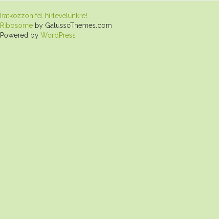
Iratkozzon fel hírlevelünkre!
Ribosome
by GalussoThemes.com
Powered by
WordPress