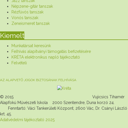
Jazz tanszak
Népzene-gitár tanszak
Rézfúvós tanszak
Vonós tanszak
Zeneismeret tanszak
Kiemelt
Munkatársat keresünk
Felhívás alapítványi támogatás befizetésére
KRÉTA elektronikus napló tájékoztató
Felvételi
AZ ALAPVETŐ JOGOK BIZTOSÁNAK FELHÍVÁSA
© 2015 Vujicsics Tihamér
Alapfokú Művészeti Iskola 2000 Szentendre, Duna korzó 24.
Fenntartó: Váci Tankerületi Központ, 2600 Vác, Dr. Csányi László
krt. 45.
Adatvédelmi tájékoztató 2025