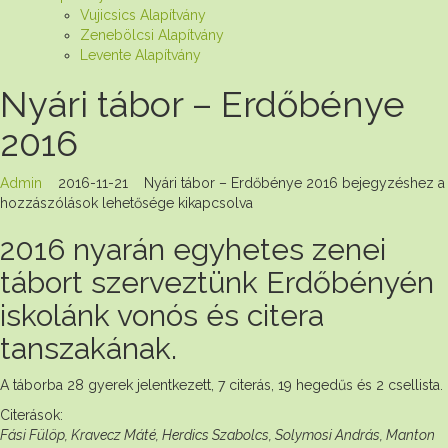
Vujicsics Alapítvány
Zenebölcsi Alapítvány
Levente Alapítvány
Nyári tábor – Erdőbénye
2016
Admin
2016-11-21
Nyári tábor – Erdőbénye 2016 bejegyzéshez
a
hozzászólások lehetősége kikapcsolva
2016 nyarán egyhetes zenei
tábort szerveztünk Erdőbényén
iskolánk vonós és citera
tanszakának.
A táborba 28 gyerek jelentkezett, 7 citerás, 19 hegedűs és 2 csellista.
Citerások:
Fási Fülöp, Kravecz Máté, Herdics Szabolcs, Solymosi András, Manton