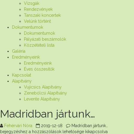
Vizsgák
Rendezvények
Tanszaki koncertek
Velünk történt
Dokumentumok
Dokumentumok
Pályázati beszámolók
Közzétételi lista
Galéria
Eredményeink
Eredményeink
Éves összesítők
Kapcsolat
Alapítvány
Vujicsics Alapítvány
Zenebölcsi Alapítvány
Levente Alapítvány
Madridban jártunk…
Fehérvári Nóra
2019-12-18
Madridban jártunk…
bejegyzéshez
a hozzászólások lehetősége kikapcsolva