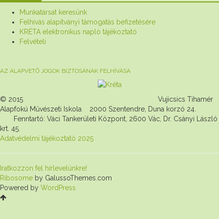
Munkatársat keresünk
Felhívás alapítványi támogatás befizetésére
KRÉTA elektronikus napló tájékoztató
Felvételi
AZ ALAPVETŐ JOGOK BIZTOSÁNAK FELHÍVÁSA
© 2015 Vujicsics Tihamér
Alapfokú Művészeti Iskola 2000 Szentendre, Duna korzó 24.
Fenntartó: Váci Tankerületi Központ, 2600 Vác, Dr. Csányi László
krt. 45.
Adatvédelmi tájékoztató 2025
Iratkozzon fel hírlevelünkre!
Ribosome
by GalussoThemes.com
Powered by
WordPress