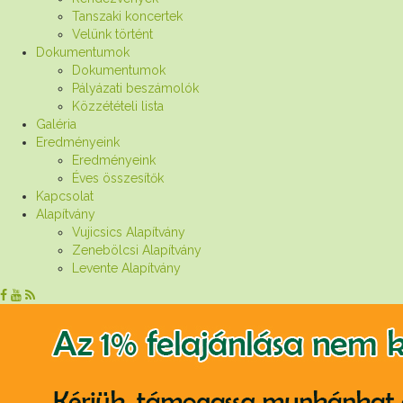
Tanszaki koncertek
Velünk történt
Dokumentumok
Dokumentumok
Pályázati beszámolók
Közzétételi lista
Galéria
Eredményeink
Eredményeink
Éves összesítők
Kapcsolat
Alapítvány
Vujicsics Alapítvány
Zenebölcsi Alapítvány
Levente Alapítvány