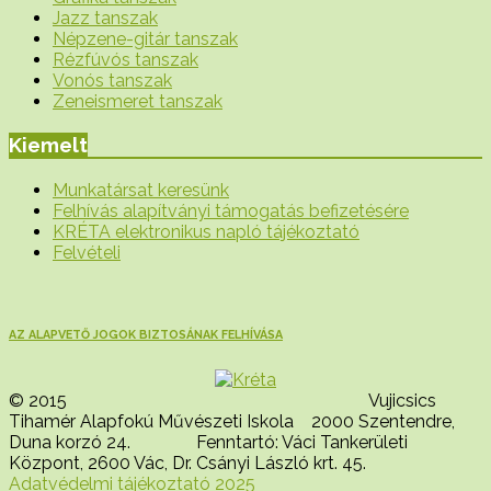
Jazz tanszak
Népzene-gitár tanszak
Rézfúvós tanszak
Vonós tanszak
Zeneismeret tanszak
Kiemelt
Munkatársat keresünk
Felhívás alapítványi támogatás befizetésére
KRÉTA elektronikus napló tájékoztató
Felvételi
AZ ALAPVETŐ JOGOK BIZTOSÁNAK FELHÍVÁSA
© 2015 Vujicsics
Tihamér Alapfokú Művészeti Iskola 2000 Szentendre,
Duna korzó 24. Fenntartó: Váci Tankerületi
Központ, 2600 Vác, Dr. Csányi László krt. 45.
Adatvédelmi tájékoztató 2025