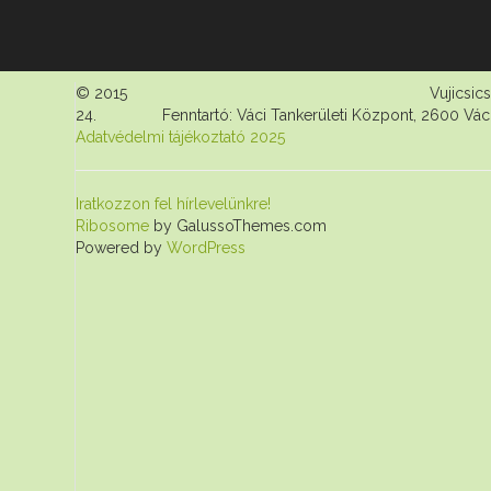
© 2015 Vujicsics Tihamér Alapfokú Mű
24. Fenntartó: Váci Tankerületi Központ, 2600 Vác, Dr
Adatvédelmi tájékoztató 2025
Iratkozzon fel hírlevelünkre!
Ribosome
by GalussoThemes.com
Powered by
WordPress