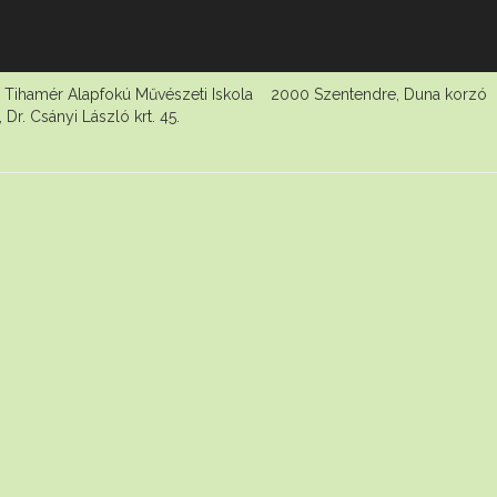
vészeti Iskola 2000 Szentendre, Duna korzó
. Csányi László krt. 45.