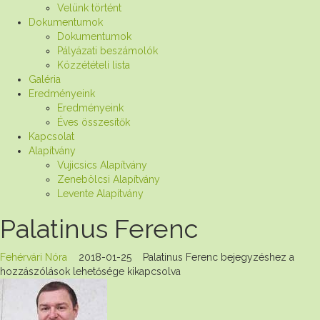
Velünk történt
Dokumentumok
Dokumentumok
Pályázati beszámolók
Közzétételi lista
Galéria
Eredményeink
Eredményeink
Éves összesítők
Kapcsolat
Alapítvány
Vujicsics Alapítvány
Zenebölcsi Alapítvány
Levente Alapítvány
Palatinus Ferenc
Fehérvári Nóra
2018-01-25
Palatinus Ferenc bejegyzéshez
a
hozzászólások lehetősége kikapcsolva