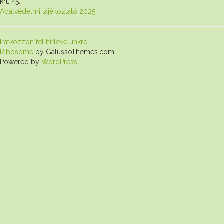
krt. 45.
Adatvédelmi tájékoztató 2025
Iratkozzon fel hírlevelünkre!
Ribosome
by GalussoThemes.com
Powered by
WordPress