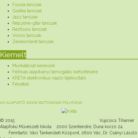
Fuvola tanszak
Grafika tanszak
Jazz tanszak
Népzene-gitár tanszak
Rézfúvós tanszak
Vonós tanszak
Zeneismeret tanszak
Kiemelt
Munkatársat keresünk
Felhívás alapítványi támogatás befizetésére
KRÉTA elektronikus napló tájékoztató
Felvételi
AZ ALAPVETŐ JOGOK BIZTOSÁNAK FELHÍVÁSA
© 2015 Vujicsics Tihamér
Alapfokú Művészeti Iskola 2000 Szentendre, Duna korzó 24.
Fenntartó: Váci Tankerületi Központ, 2600 Vác, Dr. Csányi László