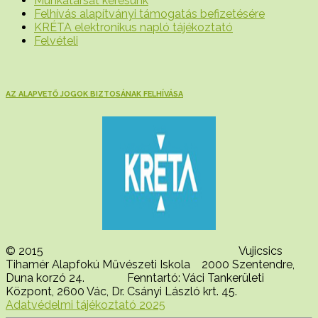
Munkatársat keresünk
Felhívás alapítványi támogatás befizetésére
KRÉTA elektronikus napló tájékoztató
Felvételi
AZ ALAPVETŐ JOGOK BIZTOSÁNAK FELHÍVÁSA
© 2015 Vujicsics
Tihamér Alapfokú Művészeti Iskola 2000 Szentendre,
Duna korzó 24. Fenntartó: Váci Tankerületi
Központ, 2600 Vác, Dr. Csányi László krt. 45.
Adatvédelmi tájékoztató 2025