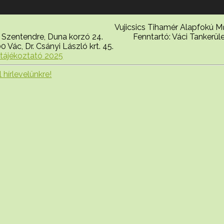
 Vujicsics Tihamér Alapfokú Művé
 Szentendre, Duna korzó 24. Fenntartó: Váci Tankerüle
 Vác, Dr. Csányi László krt. 45.
tájékoztató 2025
 hírlevelünkre!