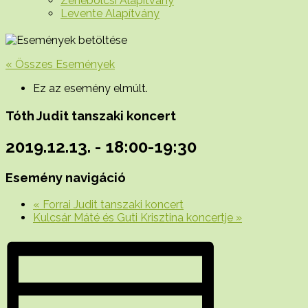
Zenebölcsi Alapítvány
Levente Alapítvány
« Összes Események
Ez az esemény elmúlt.
Tóth Judit tanszaki koncert
2019.12.13. - 18:00
-
19:30
Esemény navigáció
«
Forrai Judit tanszaki koncert
Kulcsár Máté és Guti Krisztina koncertje
»