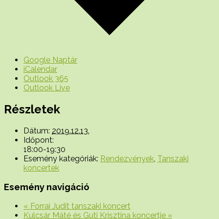
Google Naptár
iCalendar
Outlook 365
Outlook Live
Részletek
Dátum:
2019.12.13.
Időpont:
18:00-19:30
Esemény kategóriák:
Rendezvények
,
Tanszaki
koncertek
Esemény navigáció
«
Forrai Judit tanszaki koncert
Kulcsár Máté és Guti Krisztina koncertje
»