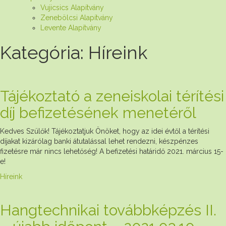
Vujicsics Alapítvány
Zenebölcsi Alapítvány
Levente Alapítvány
Kategória:
Híreink
Tájékoztató a zeneiskolai térítési
díj befizetésének menetéről
Kedves Szülők! Tájékoztatjuk Önöket, hogy az idei évtől a térítési
díjakat kizárólag banki átutalással lehet rendezni, készpénzes
fizetésre már nincs lehetőség! A befizetési határidő 2021. március 15-
e!
Híreink
Hangtechnikai továbbképzés II.