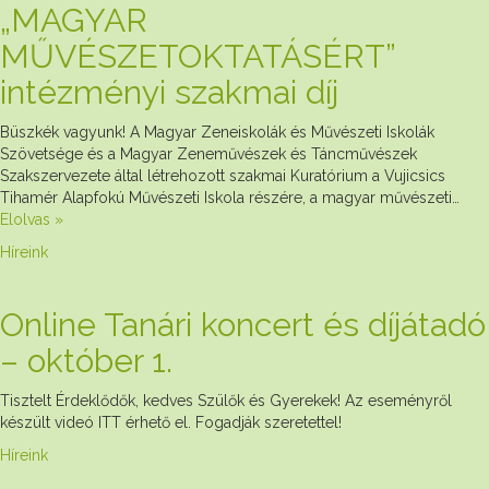
„MAGYAR
MŰVÉSZETOKTATÁSÉRT”
intézményi szakmai díj
Büszkék vagyunk! A Magyar Zeneiskolák és Művészeti Iskolák
Szövetsége és a Magyar Zeneművészek és Táncművészek
Szakszervezete által létrehozott szakmai Kuratórium a Vujicsics
Tihamér Alapfokú Művészeti Iskola részére, a magyar művészeti…
Elolvas »
Híreink
Online Tanári koncert és díjátadó
– október 1.
Tisztelt Érdeklődők, kedves Szülők és Gyerekek! Az eseményről
készült videó ITT érhető el. Fogadják szeretettel!
Híreink