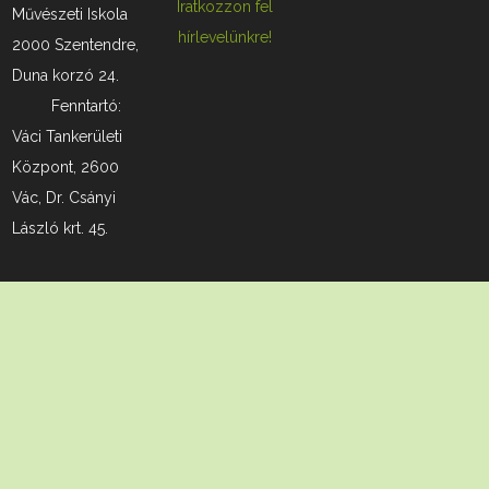
Iratkozzon fel
Művészeti Iskola
hírlevelünkre!
2000 Szentendre,
Duna korzó 24.
Fenntartó:
Váci Tankerületi
Központ, 2600
Vác, Dr. Csányi
László krt. 45.