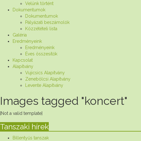
Velünk történt
Dokumentumok
Dokumentumok
Pályázati beszámolók
Közzétételi lista
Galéria
Eredményeink
Eredményeink
Éves összesítők
Kapcsolat
Alapítvány
Vujicsics Alapítvány
Zenebölcsi Alapítvány
Levente Alapítvány
Images tagged "koncert"
[Not a valid template]
Tanszaki hírek
Billentyűs tanszak