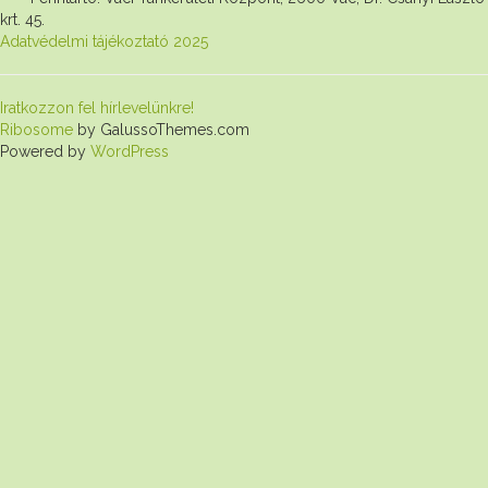
krt. 45.
Adatvédelmi tájékoztató 2025
Iratkozzon fel hírlevelünkre!
Ribosome
by GalussoThemes.com
Powered by
WordPress